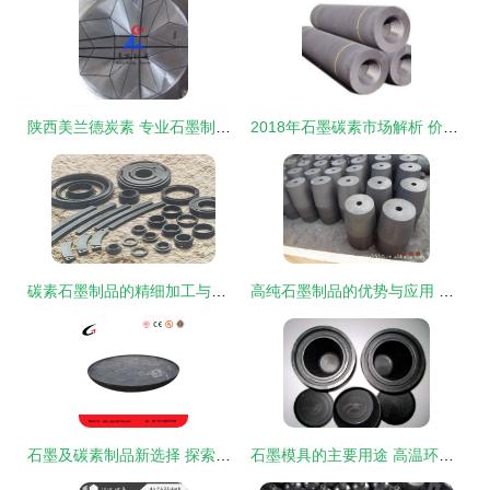
陕西美兰德炭素 专业石墨制品的匠心品牌
2018年石墨碳素市场解析 价格走势与批发现状
碳素石墨制品的精细加工与应用解决方案
高纯石墨制品的优势与应用 解析淄博硕泽碳素的核心供应力
石墨及碳素制品新选择 探索江南石墨的耐用炭炭托盘优势
石墨模具的主要用途 高温环境下的工业助推器