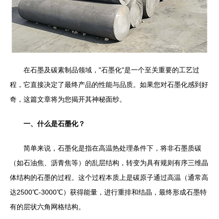
在石墨及碳素制品领域，"石墨化"是一个至关重要的工艺过
程，它直接决定了最终产品的性能与品质。如果您对石墨化感到好
奇，这篇文章将为您揭开其神秘面纱。
一、什么是石墨化？
简单来说，石墨化是指在高温热处理条件下，将非石墨质碳
（如石油焦、沥青焦等）的乱层结构，转变为具有规则有序三维晶
体结构的石墨的过程。这个过程本质上是碳原子通过高温（通常高
达2500℃-3000℃）获得能量，进行重排和结晶，最终形成石墨特
有的层状六角网格结构。