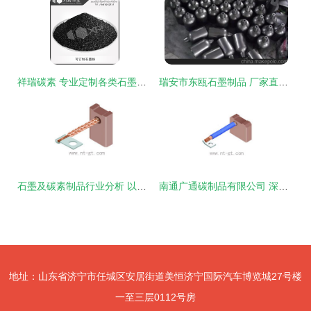
祥瑞碳素 专业定制各类石墨粉及碳素制品，满足多元化工业需求
瑞安市东瓯石墨制品 厂家直销批发异形高纯碳素石墨坩埚，品质卓越，应用广泛
石墨及碳素制品行业分析 以南通广通碳制品为例
南通广通碳制品有限公司 深耕石墨及碳素制品领域，为Delco Remy等全球客户提供可靠解决方案
地址：山东省济宁市任城区安居街道美恒济宁国际汽车博览城27号楼
一至三层0112号房