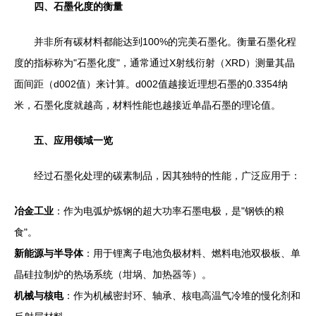
四、石墨化度的衡量
并非所有碳材料都能达到100%的完美石墨化。衡量石墨化程
度的指标称为"石墨化度"，通常通过X射线衍射（XRD）测量其晶
面间距（d002值）来计算。d002值越接近理想石墨的0.3354纳
米，石墨化度就越高，材料性能也越接近单晶石墨的理论值。
五、应用领域一览
经过石墨化处理的碳素制品，因其独特的性能，广泛应用于：
冶金工业
：作为电弧炉炼钢的超大功率石墨电极，是"钢铁的粮
食"。
新能源与半导体
：用于锂离子电池负极材料、燃料电池双极板、单
晶硅拉制炉的热场系统（坩埚、加热器等）。
机械与核电
：作为机械密封环、轴承、核电高温气冷堆的慢化剂和