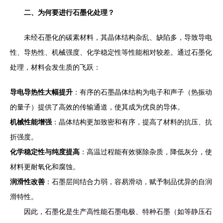
二、为何要进行石墨化处理？
未经石墨化的碳素材料，其晶体结构杂乱、缺陷多，导致导电
性、导热性、机械强度、化学稳定性等性能相对较差。通过石墨化
处理，材料会发生质的飞跃：
导电导热性大幅提升
：有序的石墨晶体结构为电子和声子（热振动
的量子）提供了高效的传输通道，使其成为优良的导体。
机械性能增强
：晶体结构更加致密和有序，提高了材料的抗压、抗
折强度。
化学稳定性与纯度提高
：高温过程能有效驱除杂质，降低灰分，使
材料更耐氧化和腐蚀。
润滑性改善
：石墨层间结合力弱，容易滑动，赋予制品优异的自润
滑特性。
因此，石墨化是生产高性能石墨电极、特种石墨（如等静压石