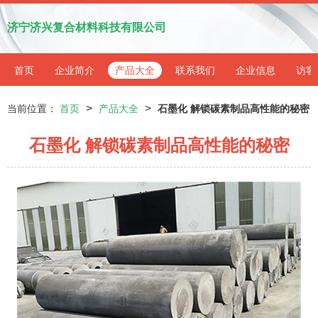
济宁济兴复合材料科技有限公司
首页
企业简介
产品大全
联系我们
企业信息
访客
>
>
当前位置：
首页
产品大全
石墨化 解锁碳素制品高性能的秘密
石墨化 解锁碳素制品高性能的秘密