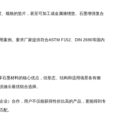
、厚度、规格的垫片，甚至可加工成金属缠绕垫、石墨增强复合
求厂家提供符合ASTM F152、DIN 2690等国内
享石墨材料的核心优点，但形态、结构和适用场景各有侧
况做出最优组合选择。
企业）合作，用户不仅能获得性价比高的产品，更能得到专
匹配。