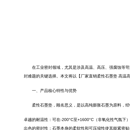
在工业密封领域，尤其是涉及高温、高压、强腐蚀等苛
封难题的关键选择。本文将以【厂家直销柔性石墨垫 高温
一、产品核心特性与优势
柔性石墨垫，顾名思义，是以高纯膨胀石墨为原料，经
卓越的耐温性：可在-200°C至+1600°C（非氧化性
出色的密封性：石墨本身的柔软性和可压缩性使其能紧密贴