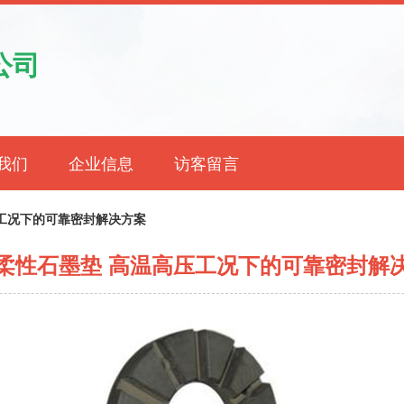
公司
我们
企业信息
访客留言
工况下的可靠密封解决方案
柔性石墨垫 高温高压工况下的可靠密封解