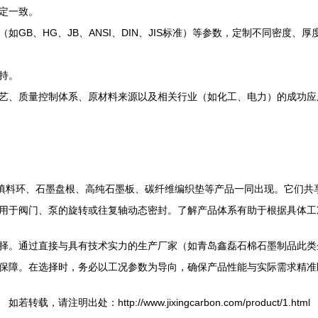
定一致。
GB、HG、JB、ANSI、DIN、JIS标准）等参数，定制不同密度
持。
质量控制体系、原材料来源以及相关行业（如化工、电力）的成功应用案例。要
墨填料环、石墨盘根、高纯石墨板、碳纤维编织垫等产品一同出现。它们共
用于阀门、泵的旋转或往复轴动态密封。了解产品体系有助于根据具体工
择。通过直接与具有技术实力的生产厂家（如青岛鑫磊石棉石墨制品此类
保障。在选择时，务必以工况参数为导向，确保产品性能与实际需求精准
如若转载，请注明出处：http://www.jixingcarbon.com/product/1.html