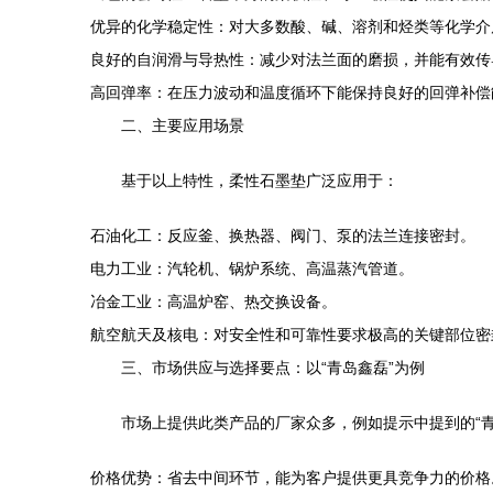
优异的化学稳定性：对大多数酸、碱、溶剂和烃类等化学介
良好的自润滑与导热性：减少对法兰面的磨损，并能有效传
高回弹率：在压力波动和温度循环下能保持良好的回弹补偿
二、主要应用场景
基于以上特性，柔性石墨垫广泛应用于：
石油化工：反应釜、换热器、阀门、泵的法兰连接密封。
电力工业：汽轮机、锅炉系统、高温蒸汽管道。
冶金工业：高温炉窑、热交换设备。
航空航天及核电：对安全性和可靠性要求极高的关键部位密
三、市场供应与选择要点：以“青岛鑫磊”为例
市场上提供此类产品的厂家众多，例如提示中提到的“
价格优势：省去中间环节，能为客户提供更具竞争力的价格