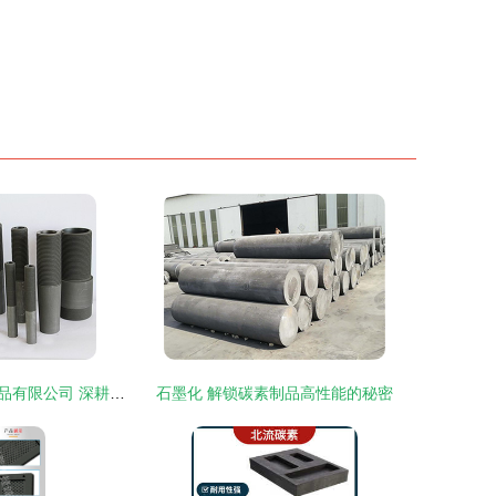
青岛中和炭素制品有限公司 深耕石墨与碳素，赋能高端制造
石墨化 解锁碳素制品高性能的秘密