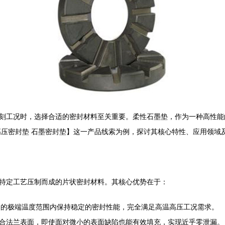
刻工况时，选择合适的密封材料至关重要。柔性石墨垫，作为一种高性能
高压密封垫 石墨密封垫】这一产品线索为例，探讨其核心特性、应用领域
特定工艺压制而成的片状密封材料。其核心优势在于：
气氛下）的极端温度范围内保持稳定的密封性能，完全满足高温高压工况需求。
合法兰表面，即使面对微小的表面缺陷也能有效填充，实现近乎零泄漏。