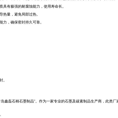
质具有极强的耐腐蚀能力，使用寿命长。
导热量，避免局部过热。
能力，确保密封持久可靠。
封。
青岛鑫磊石棉石墨制品”。作为一家专业的石墨及碳素制品生产商，此类厂
。